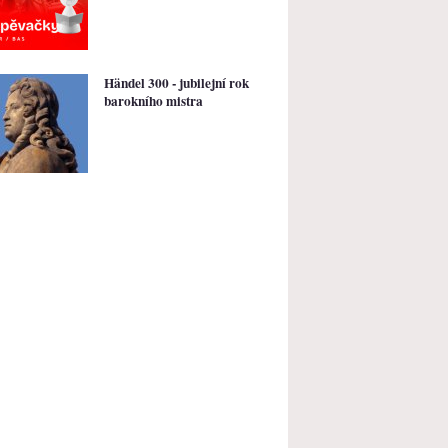
Händel 300 - jubilejní rok
barokního mistra