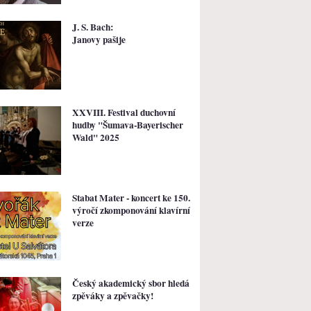
J. S. Bach:
Janovy pašije
XXVIII. Festival duchovní
hudby "Šumava-Bayerischer
Wald" 2025
Stabat Mater - koncert ke 150.
výročí zkomponování klavírní
verze
Český akademický sbor hledá
zpěváky a zpěvačky!