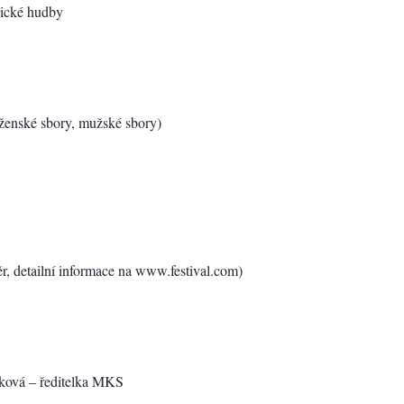
sické hudby
 ženské sbory, mužské sbory)
, detailní informace na www.festival.com)
sková – ředitelka MKS