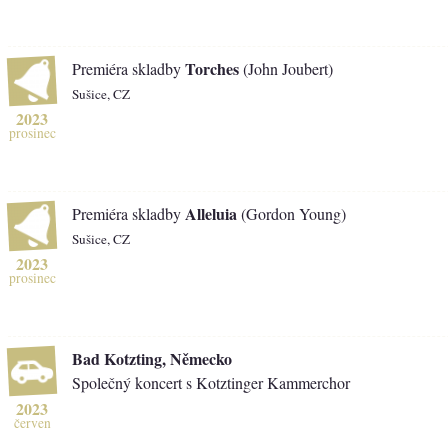
Torches
Premiéra skladby
(John Joubert)
Sušice, CZ
2023
prosinec
Alleluia
Premiéra skladby
(Gordon Young)
Sušice, CZ
2023
prosinec
Bad Kotzting, Německo
Společný koncert s Kotztinger Kammerchor
2023
červen