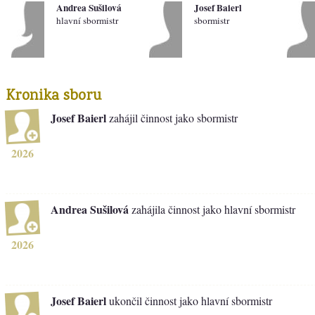
Andrea Sušilová
Josef Baierl
hlavní sbormistr
sbormistr
Kronika sboru
Josef Baierl
zahájil činnost jako sbormistr
2026
Andrea Sušilová
zahájila činnost jako hlavní sbormistr
2026
Josef Baierl
ukončil činnost jako hlavní sbormistr