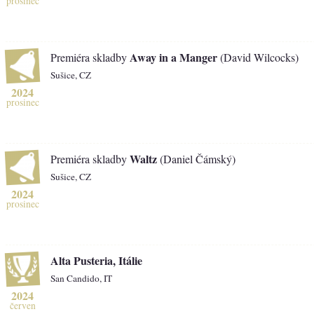
prosinec
Away in a Manger
Premiéra skladby
(David Wilcocks)
Sušice, CZ
2024
prosinec
Waltz
Premiéra skladby
(Daniel Čámský)
Sušice, CZ
2024
prosinec
Alta Pusteria, Itálie
San Candido, IT
2024
červen