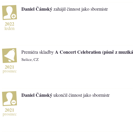
Daniel Čámský
zahájil činnost jako sbormistr
2022
leden
A Concert Celebration (písně z muziká
Premiéra skladby
Sušice, CZ
2021
prosinec
Daniel Čámský
ukončil činnost jako sbormistr
2021
prosinec