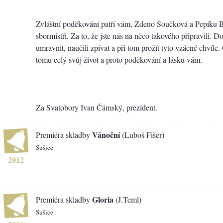
Zvláštní poděkování patří vám, Zdeno Součková a Pepíku Ba
sbormistři. Za to, že jste nás na něco takového připravili. Do
umravnit, naučili zpívat a při tom prožít tyto vzácné chvíle
tomu celý svůj život a proto poděkování a lásku vám.
Za Svatobory Ivan Čámský, prezident.
Vánoční
Premiéra skladby
(Luboš Fišer)
Sušice
2012
Gloria
Premiéra skladby
(J.Teml)
Sušice