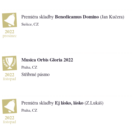
Benedicamus Domino
Premiéra skladby
(Jan Kučera)
Sušice, CZ
2022
prosinec
Musica Orbis Gloria 2022
Praha, CZ
2022
Stříbrné pásmo
listopad
Ej lásko, lásko
Premiéra skladby
(Z.Lukáš)
Praha, CZ
2022
listopad