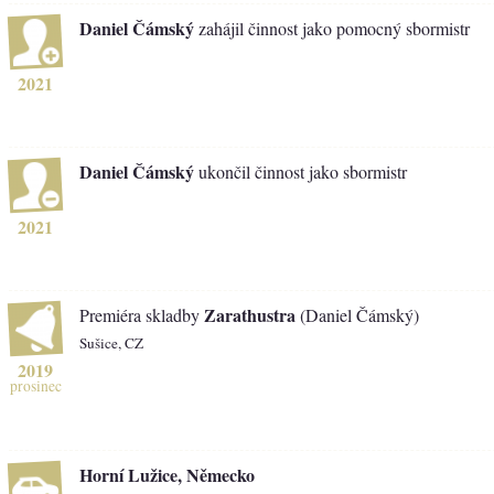
Daniel Čámský
zahájil činnost jako pomocný sbormistr
2021
Daniel Čámský
ukončil činnost jako sbormistr
2021
Zarathustra
Premiéra skladby
(Daniel Čámský)
Sušice, CZ
2019
prosinec
Horní Lužice, Německo