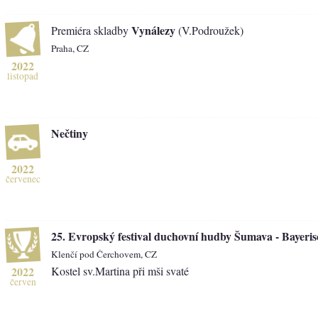
Vynálezy
Premiéra skladby
(V.Podroužek)
Praha, CZ
2022
listopad
Nečtiny
2022
červenec
25. Evropský festival duchovní hudby Šumava - Bayeri
Klenčí pod Čerchovem, CZ
2022
Kostel sv.Martina při mši svaté
červen