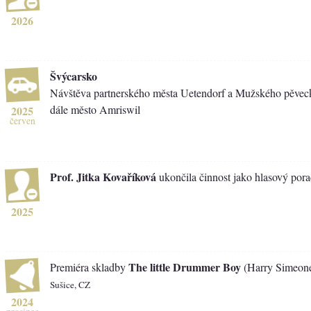
2026
Švýcarsko
Návštěva partnerského města Uetendorf a Mužského pěvec
dále město Amriswil
2025
červen
Prof. Jitka Kovaříková
ukončila činnost jako hlasový por
2025
The little Drummer Boy
Premiéra skladby
(Harry Simeon
Sušice, CZ
2024