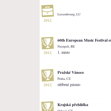
Luxembourg, LU
2012
60th European Music Festival o
Neerpelt, BE
2012
1. místo
Pražské Vánoce
Praha, CZ
2012
stříbrné pásmo
Krajská přehlídka
Orlová, CZ