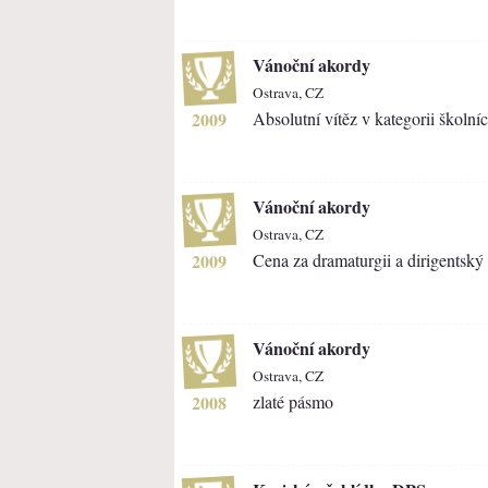
Vánoční akordy
Ostrava, CZ
2009
Absolutní vítěz v kategorii školní
Vánoční akordy
Ostrava, CZ
2009
Cena za dramaturgii a dirigentsk
Vánoční akordy
Ostrava, CZ
2008
zlaté pásmo