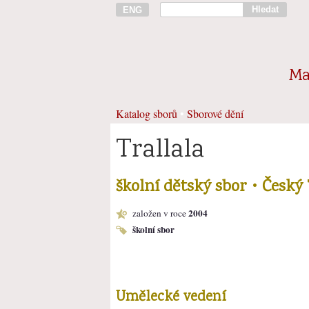
Hledat
ENG
Ma
Katalog sborů
•
Sborové dění
Trallala
školní dětský sbor • Český
2004
založen v roce
školní sbor
Umělecké vedení