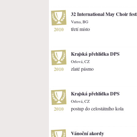
32 International May Choir fest
Varna, BG
2010
třetí místo
Krajská přehlídka DPS
Orlová, CZ
2010
zlaté pásmo
Krajská přehlídka DPS
Orlová, CZ
2010
postup do celostátního kola
Vánoční akordy