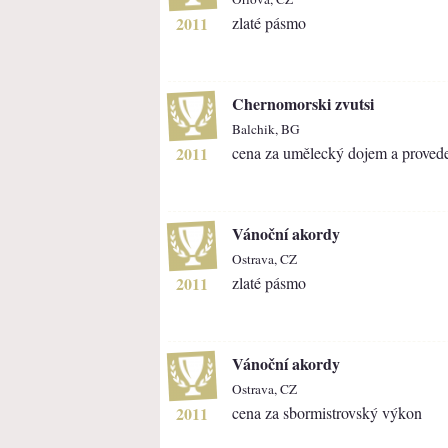
2011
zlaté pásmo
Chernomorski zvutsi
Balchik, BG
2011
cena za umělecký dojem a provede
Vánoční akordy
Ostrava, CZ
2011
zlaté pásmo
Vánoční akordy
Ostrava, CZ
2011
cena za sbormistrovský výkon