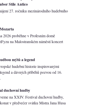
ubor Stile Antico
hájení 27. ročníku mezinárodního hudebního
.Mozarta
na 2026 proběhne v Profesním domě
tFyzu na Malostranském náměstí koncert
hudbou mýtů a legend
ropské hudební historie inspirovanými
legend a dávných příběhů pozvou od 16.
.
al duchovní hudby
veme na XXI​V. Festival duchovní hudby,
 konat v předvečer svátku Mistra Jana Husa