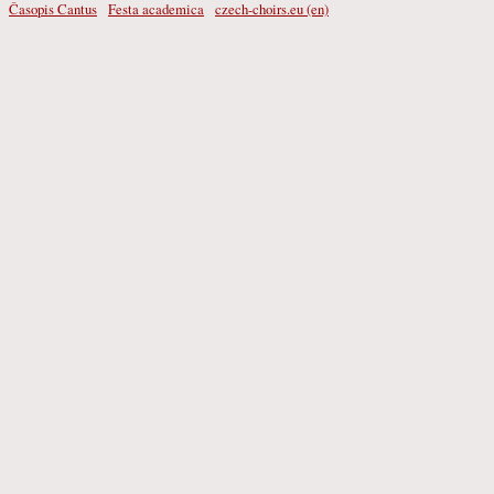
Časopis Cantus
Festa academica
czech-choirs.eu (en)