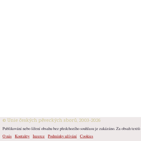
© Unie českých pěveckých sborů, 2003-2026
Publikování nebo šíření obsahu bez předchozího souhlasu je zakázáno. Za obsah textů o
O nás
Kontakty
Inzerce
Podmínky užívání
Cookies