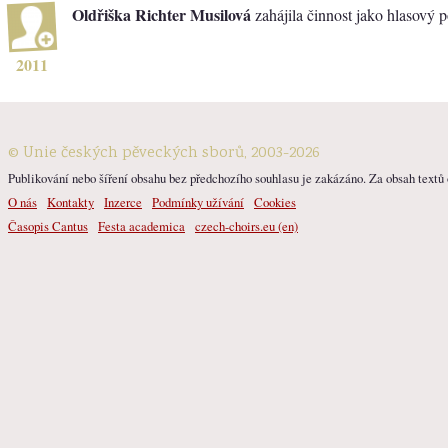
Oldřiška Richter Musilová
zahájila činnost jako hlasový 
2011
© Unie českých pěveckých sborů, 2003-2026
Publikování nebo šíření obsahu bez předchozího souhlasu je zakázáno. Za obsah textů o
O nás
Kontakty
Inzerce
Podmínky užívání
Cookies
Časopis Cantus
Festa academica
czech-choirs.eu (en)