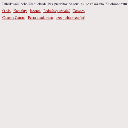
Publikování nebo šíření obsahu bez předchozího souhlasu je zakázáno. Za obsah textů o
O nás
Kontakty
Inzerce
Podmínky užívání
Cookies
Časopis Cantus
Festa academica
czech-choirs.eu (en)