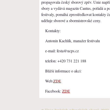
propagovala český sborový zpěv. Unie napří
sbory a vydává magazín Cantus, pořádá a po
festivaly, pomáhá zprostředkovat kontakty č
uděluje sborové a sbormistrovské ceny.
Kontakty:
Antonín Kachlík, manažer festivalu
e-mail: festa@ucps.cz
telefon: +420 731 221 188
Bližší informace o akci:
Web:
ZDE
Facebook:
ZDE