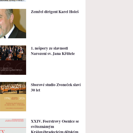
Zemřel dirigent Karel Holeš
1. nešpory ze slavnosti
Narození sv. Jana Křtitele
Sborové studio Zvoneček slaví
30 let
XXIV. Foerstrovy Osenice se
světoznámým
Královéhradeckým dětským