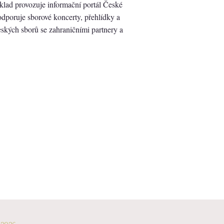
klad provozuje informační portál České
dporuje sborové koncerty, přehlídky a
eských sborů se zahraničními partnery a