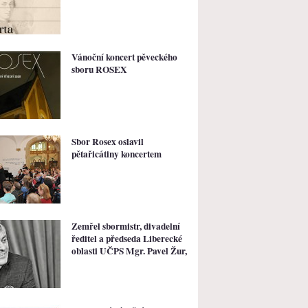
Vánoční koncert pěveckého
sboru ROSEX
Sbor Rosex oslavil
pětařicátiny koncertem
Zemřel sbormistr, divadelní
ředitel a předseda Liberecké
oblasti UČPS Mgr. Pavel Žur,