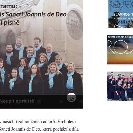
 našich i zahraničních autorů. Vrcholem
ancti Joannis de Deo, která pochází z díla