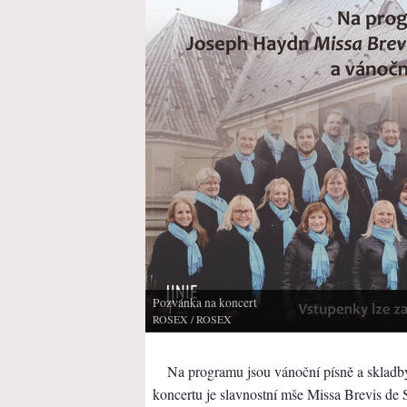
Pozvánka na koncert
ROSEX
/ ROSEX
Na programu jsou vánoční písně a skladby
koncertu je slavnostní mše Missa Brevis de S