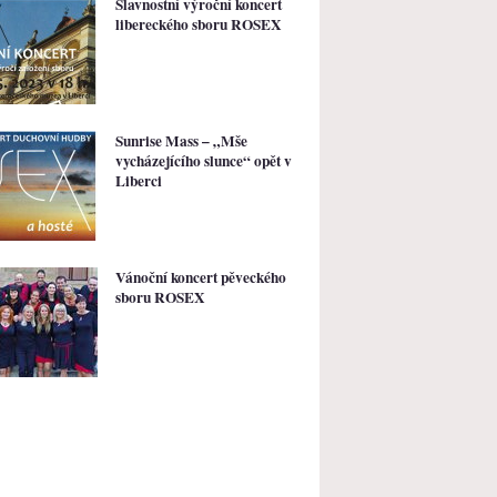
Slavnostní výroční koncert
libereckého sboru ROSEX
Sunrise Mass – „Mše
vycházejícího slunce“ opět v
Liberci
Vánoční koncert pěveckého
sboru ROSEX