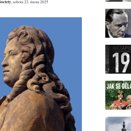
Society
, sobota 22. února 2025