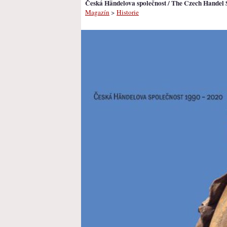
Česká Händelova společnost / The Czech Handel 
Magazín
>
Historie