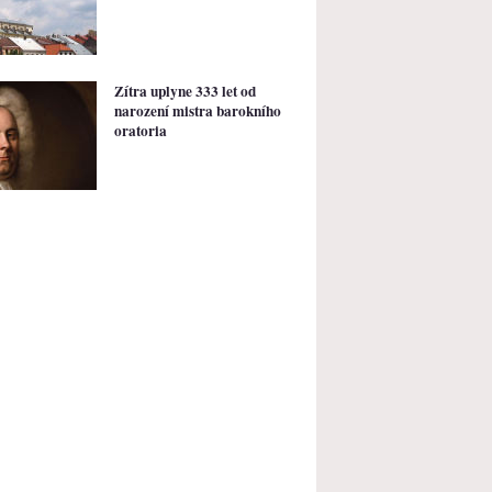
Zítra uplyne 333 let od
narození mistra barokního
oratoria