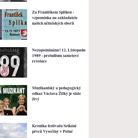
Za Františkem Spilkou -
vzpomínka na zakladatele
našich učitelských sborů
Nezapomínáme! 12. Listopadu
1989 - preludium sametové
revoluce
Muzikantský a pedagogický
odkaz Václava Žilky je stále
živý
Kronika festivalu Setkání
pěvců Vysočiny v Polné