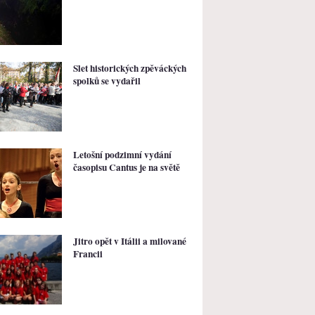
Slet historických zpěváckých
spolků se vydařil
Letošní podzimní vydání
časopisu Cantus je na světě
Jitro opět v Itálii a milované
Francii