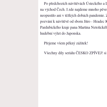
Po předchozích návštěvách Ústeckého a Li
na východ Čech. I zde najdeme mnoho pěvec
neopustilo ani v těžkých dobách pandemie. Z
pozvání k návštěvě od sboru Jitro - Hradec 
Pardubického kraje pana Martina Netolickéh
hudební výlet do Japonska.
Přejeme všem pěkný zážitek!
Všechny díly seriálu ČESKO ZPÍVEJ! si m