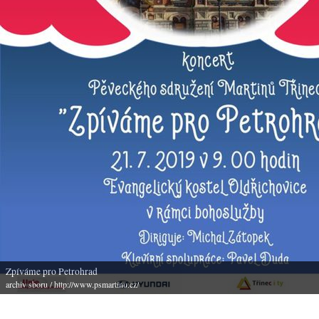
Zpíváme pro Petrohrad
archiv sboru
/ http://www.psmartinu.cz/