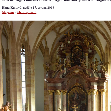
Hana Kultová
, neděle 17. června 2018
Magazín
>
Sborový život