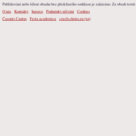
Publikování nebo šíření obsahu bez předchozího souhlasu je zakázáno. Za obsah textů o
O nás
Kontakty
Inzerce
Podmínky užívání
Cookies
Časopis Cantus
Festa academica
czech-choirs.eu (en)