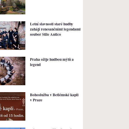
Letní slavnosti staré hudby
zahájí renesančními legendami
soubor Stile Antico
Praha ožije hudbou mýtů a
legend
Bohoslužba v Betlémské kapli
v Praze