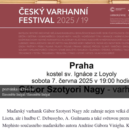
pozvánka na koncert
Ensemble Inégal
/ Ensemble Inégal
Maďarský varhaník Gábor Szotyori Nagy zde zahraje nejen velká díl
Liszta, ale i hudbu C. Debussyho, A. Guilmanta a také světovou prem
Mephisto současného maďarského autora Andráse Gábora Virágha. K