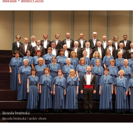
Beseda brněnská
Beseda brněnská
/ archiv sboru