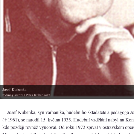
Josef Kubenka
rodinný archiv
/ Petra Kubenková
Josef Kubenka, syn varhaníka, hudebního skladatele a pedagoga 
(✝1961), se narodil 15. května 1935. Hudební vzdělání nabyl na Konz
kde později rovněž vyučoval. Od roku 1972 zpíval v ostravském ope