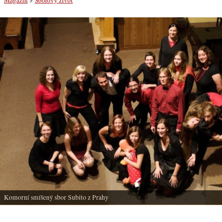
Komorní smíšený sbor Subito z Prahy