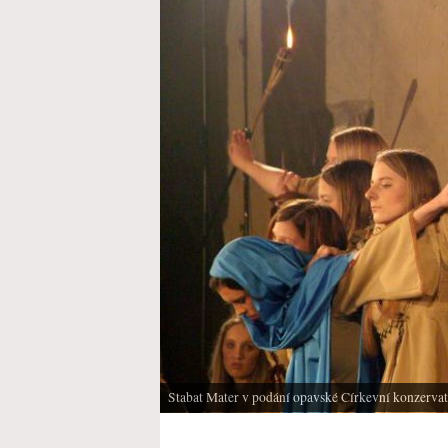
Stabat Mater v podání opavské Církevní konzerva