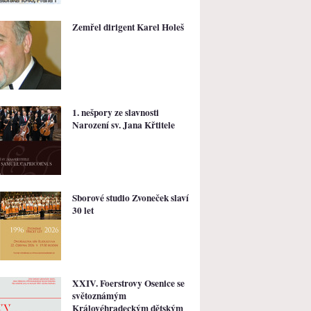
Zemřel dirigent Karel Holeš
1. nešpory ze slavnosti
Narození sv. Jana Křtitele
Sborové studio Zvoneček slaví
30 let
XXIV. Foerstrovy Osenice se
světoznámým
Královéhradeckým dětským