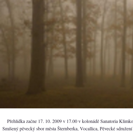
Přehlídka začne 17. 10. 2009 v 17.00 v kolonádě Sanatoria Klimko
Smíšený pěvecký sbor města Šternberka, Vocallica, Pěvecké sdružení