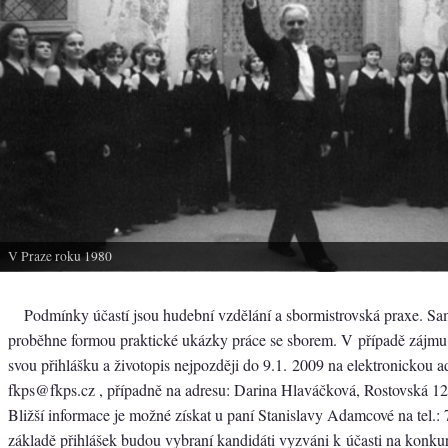
V Praze roku 1980
Podmínky účastí jsou hudební vzdělání a sbormistrovská praxe. S
proběhne formou praktické ukázky práce se sborem. V případě zájmu 
svou přihlášku a životopis nejpozději do 9.1. 2009 na elektronickou a
fkps@fkps.cz , případně na adresu: Darina Hlaváčková, Rostovská 12
Bližší informace je možné získat u paní Stanislavy Adamcové na tel.:
základě přihlášek budou vybraní kandidáti vyzváni k účasti na konku