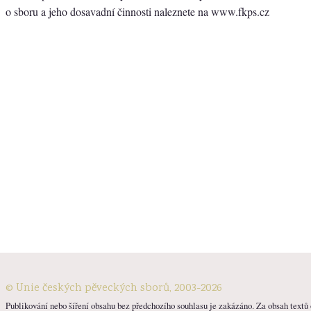
o sboru a jeho dosavadní činnosti naleznete na www.fkps.cz
© Unie českých pěveckých sborů, 2003-2026
Publikování nebo šíření obsahu bez předchozího souhlasu je zakázáno. Za obsah textů o