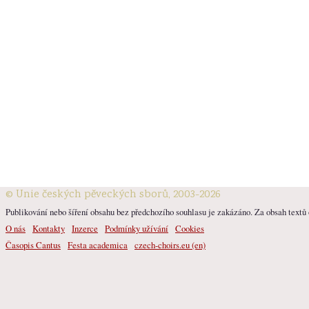
© Unie českých pěveckých sborů, 2003-2026
Publikování nebo šíření obsahu bez předchozího souhlasu je zakázáno. Za obsah textů o
O nás
Kontakty
Inzerce
Podmínky užívání
Cookies
Časopis Cantus
Festa academica
czech-choirs.eu (en)