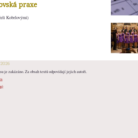
ovská praxe
eli Kobrlovými)
-2026
u je zakázáno. Za obsah textů odpovídají jejich autoři.
es
n)