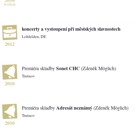
květen
koncerty a vystoupení při městských slavnostech
Lohfelden, DE
2012
Sonet CHC
Premiéra skladby
(Zdeněk Möglich)
Trutnov
2010
Adresát neznámý
Premiéra skladby
(Zdeněk Möglich)
Trutnov
2010