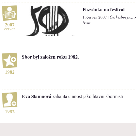
Pozvánka na festival
1. červen 2007 |
Českésbory.cz 
život
2007
červen
Sbor byl založen roku 1982.
1982
Eva Slaninová
zahájila činnost jako hlavní sbormistr
1982