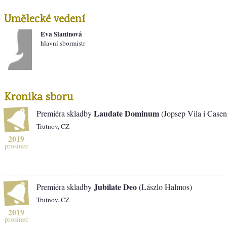
Umělecké vedení
Eva Slaninová
hlavní sbormistr
Kronika sboru
Laudate Dominum
Premiéra skladby
(Jopsep Vila i Casen
Trutnov, CZ
2019
prosinec
Jubilate Deo
Premiéra skladby
(Lászlo Halmos)
Trutnov, CZ
2019
prosinec