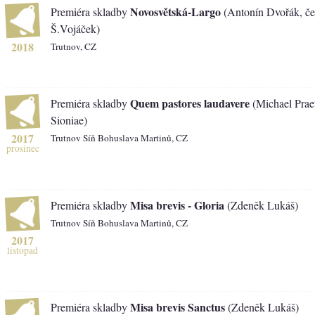
Novosvětská-Largo
Premiéra skladby
(Antonín Dvořák, če
Š.Vojáček)
2018
Trutnov, CZ
Quem pastores laudavere
Premiéra skladby
(Michael Prae
Sioniae)
2017
Trutnov Síň Bohuslava Martinů, CZ
prosinec
Misa brevis - Gloria
Premiéra skladby
(Zdeněk Lukáš)
Trutnov Síň Bohuslava Martinů, CZ
2017
listopad
Misa brevis Sanctus
Premiéra skladby
(Zdeněk Lukáš)