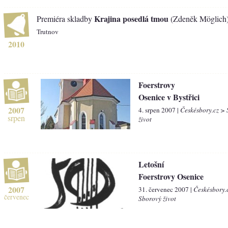
Krajina posedlá tmou
Premiéra skladby
(Zdeněk Möglich
Trutnov
2010
Foerstrovy
Osenice v Bystřici
2007
4. srpen 2007 |
Českésbory.cz >
srpen
život
Letošní
Foerstrovy Osenice
2007
31. červenec 2007 |
Českésbory.
červenec
Sborový život