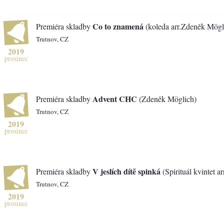
Co to znamená
Premiéra skladby
(koleda arr.Zdeněk Mögl
Trutnov, CZ
2019
prosinec
Advent CHC
Premiéra skladby
(Zdeněk Möglich)
Trutnov, CZ
2019
prosinec
V jeslích dítě spinká
Premiéra skladby
(Spirituál kvintet 
Trutnov, CZ
2019
prosinec