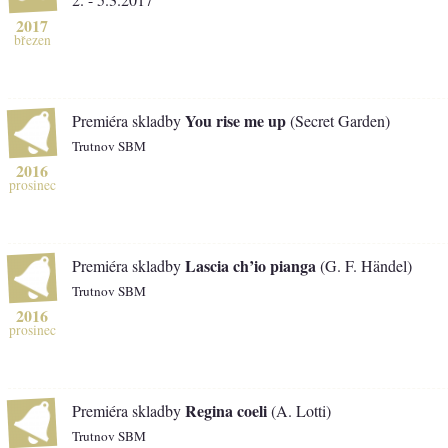
2017
březen
You rise me up
Premiéra skladby
(Secret Garden)
Trutnov SBM
2016
prosinec
Lascia ch’io pianga
Premiéra skladby
(G. F. Händel)
Trutnov SBM
2016
prosinec
Regina coeli
Premiéra skladby
(A. Lotti)
Trutnov SBM