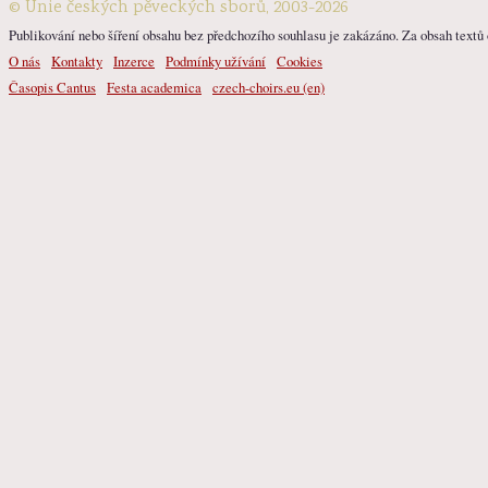
© Unie českých pěveckých sborů, 2003-2026
Publikování nebo šíření obsahu bez předchozího souhlasu je zakázáno. Za obsah textů o
O nás
Kontakty
Inzerce
Podmínky užívání
Cookies
Časopis Cantus
Festa academica
czech-choirs.eu (en)