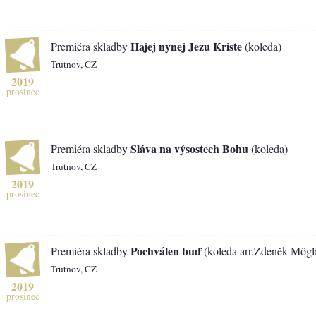
Hajej nynej Jezu Kriste
Premiéra skladby
(koleda)
Trutnov, CZ
2019
prosinec
Sláva na výsostech Bohu
Premiéra skladby
(koleda)
Trutnov, CZ
2019
prosinec
Pochválen buď
Premiéra skladby
(koleda arr.Zdeněk Mögl
Trutnov, CZ
2019
prosinec