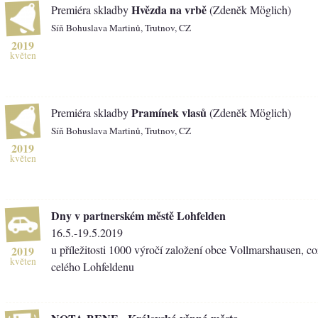
Hvězda na vrbě
Premiéra skladby
(Zdeněk Möglich)
Síň Bohuslava Martinů, Trutnov, CZ
2019
květen
Pramínek vlasů
Premiéra skladby
(Zdeněk Möglich)
Síň Bohuslava Martinů, Trutnov, CZ
2019
květen
Dny v partnerském městě Lohfelden
16.5.-19.5.2019
u příležitosti 1000 výročí založení obce Vollmarshausen, co
2019
květen
celého Lohfeldenu