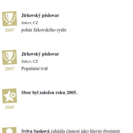
Jirkovský písňovar
Jirkov, CZ
2007
pohár Jirkovského rytíře
Jirkovský písňovar
Jirkov, CZ
2007
Populární tvář
Sbor byl založen roku 2005.
2005
Sylva Sasková
zahájila činnost jako hlavní sbormistr