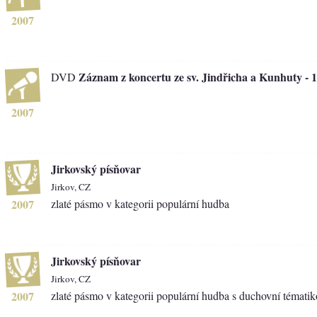
2007
Záznam z koncertu ze sv. Jindřicha a Kunhuty - 1
DVD
2007
Jirkovský písňovar
Jirkov, CZ
2007
zlaté pásmo v kategorii populární hudba
Jirkovský písňovar
Jirkov, CZ
2007
zlaté pásmo v kategorii populární hudba s duchovní témati