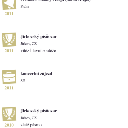
Praha
2011
Jirkovský písňovar
Jirkov, CZ
2011
vítěz hlavní soutěže
koncertní zájezd
SE
2011
Jirkovský písňovar
Jirkov, CZ
2010
zlaté pásmo