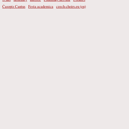
Časopis Cantus
Festa academica
czech-choirs.eu (en)