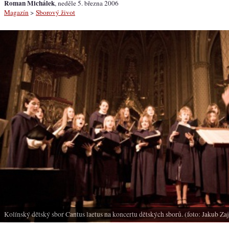
Roman Michálek
, neděle 5. března 2006
Magazín
>
Sborový život
Kolínský dětský sbor Cantus laetus na koncertu dětských sborů. (foto: Jakub Za