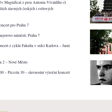
pěv Magnificat z pera Antonia Vivaldiho či
ích slavných českých i světových
koncert pro Prahu 7
mayerovo náměstí, Praha 7
ncert z cyklu Fakulta v srdci Karlova – Jarní
aha 2 – Nové Město
00 – Piccola 30 – slavnostní výroční koncert