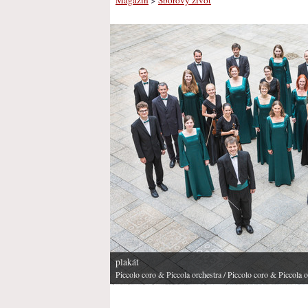
plakát
Piccolo coro & Piccola orchestra
/ Piccolo coro & Piccola o