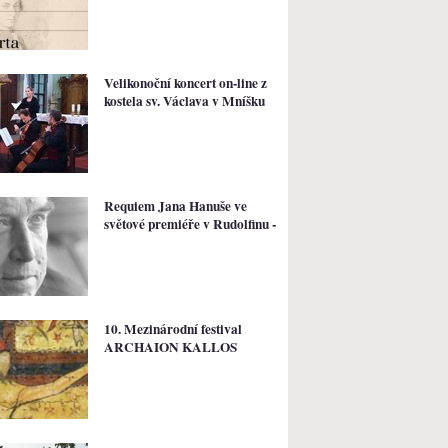
Velikonoční koncert on-line z
kostela sv. Václava v Mníšku
Requiem Jana Hanuše ve
světové premiéře v Rudolfinu -
10. Mezinárodní festival
ARCHAION KALLOS