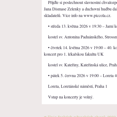
Přijďte si poslechnout slavnostní chvaloz
Jana Dismase Zelenky a duchovní hudbu dalš
skladatelů. Více info na www.piccola.cz.
• středa 13. května 2026 v 19:30 – Jarní 
kostel sv. Antonína Paduánského, Stross
• čtvrtek 14. května 2026 v 19:00 – 40. ko
koncert pro 1. lékařskou fakultu UK
kostel sv. Kateřiny, Kateřinská ulice, Pr
• pátek 5. června 2026 v 19:00 – Loreta 4
Loreta, Loretánské náměstí, Praha 1
Vstup na koncerty je volný.