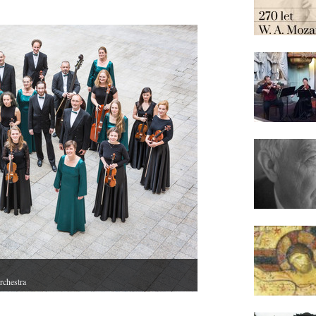
rchestra