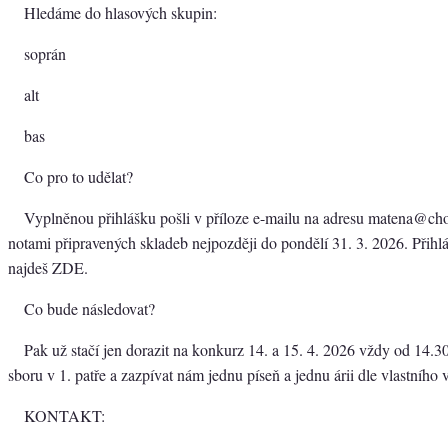
Hledáme do hlasových skupin:
soprán
alt
bas
Co pro to udělat?
Vyplněnou přihlášku pošli v příloze e-mailu na adresu matena@choi
notami připravených skladeb nejpozději do pondělí 31. 3. 2026. Přihlá
najdeš ZDE.
Co bude následovat?
Pak už stačí jen dorazit na konkurz 14. a 15. 4. 2026 vždy od 14.
sboru v 1. patře a zazpívat nám jednu píseň a jednu árii dle vlastního 
KONTAKT: