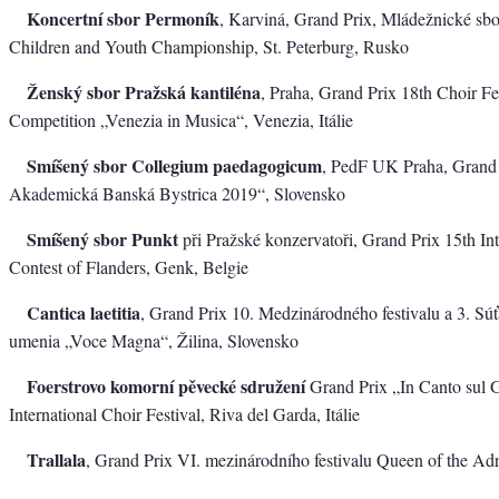
Koncertní sbor Permoník
, Karviná, Grand Prix, Mládežnické sb
Children and Youth Championship, St. Peterburg, Rusko
Ženský sbor Pražská kantiléna
, Praha, Grand Prix 18th Choir Fe
Competition „Venezia in Musica“, Venezia, Itálie
Smíšený sbor Collegium paedagogicum
, PedF UK Praha, Grand P
Akademická Banská Bystrica 2019“, Slovensko
Smíšený sbor Punkt
při Pražské konzervatoři, Grand Prix 15th Int
Contest of Flanders, Genk, Belgie
Cantica laetitia
, Grand Prix 10. Medzinárodného festivalu a 3. Sú
umenia „Voce Magna“, Žilina, Slovensko
Foerstrovo komorní pěvecké sdružení
Grand Prix „In Canto sul
International Choir Festival, Riva del Garda, Itálie
Trallala
, Grand Prix VI. mezinárodního festivalu Queen of the Adria