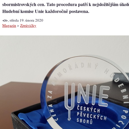
sbormistrovských cen. Tato procedura patří k nejsložitějším úkol
Hudební komise Unie každoročně postavena.
-cs-
, středa 19. února 2020
Magazín
>
Zprávičky