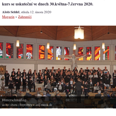
kurs se uskuteční ve dnech 30.května-7.června 2020.
Alois Seidel
, středa 12. února 2020
Magazín
>
Zahraničí
Hinterschmiding
archiv sboru
/ https://www.amj-musik.de