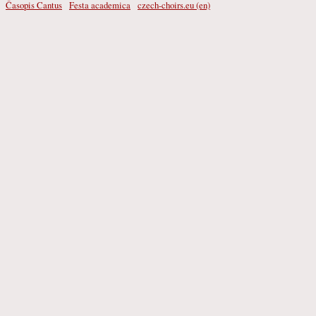
Časopis Cantus
Festa academica
czech-choirs.eu (en)