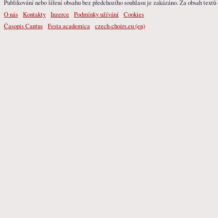
Publikování nebo šíření obsahu bez předchozího souhlasu je zakázáno. Za obsah textů o
O nás
Kontakty
Inzerce
Podmínky užívání
Cookies
Časopis Cantus
Festa academica
czech-choirs.eu (en)