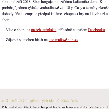
sboru od září 2018. Sbor funguje pod záštitou kulturního domu Korun
probíhají jednou týdně dvouhodinové zkoušky. Časy a termíny zkouš
dohody. Vedle empatie předpokládáme schopnost hry na klavír a zku
sboru.
Více o sboru na
našich stránkách
, případně na našem
Facebooku
.
Zájemci se mohou hlásit na
této mailové adrese
.
© Unie českých pěveckých sborů, 2003-2026
Publikování nebo šíření obsahu bez předchozího souhlasu je zakázáno. Za obsah textů o