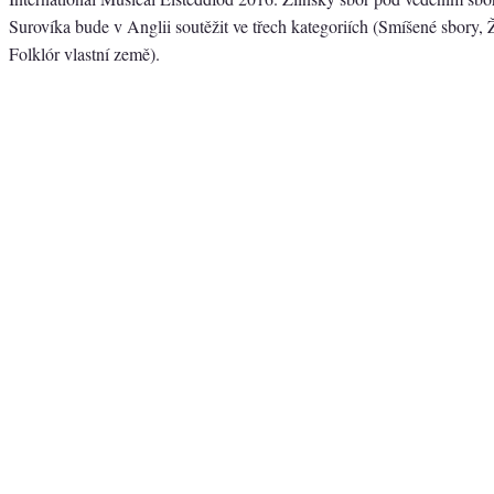
Surovíka bude v Anglii soutěžit ve třech kategoriích (Smíšené sbory,
Folklór vlastní země).