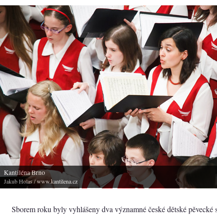
Kantiléna Brno
Jakub Holas
/ www.kantilena.cz
Sborem roku byly vyhlášeny dva významné české dětské pěvecké