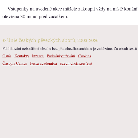
Vstupenky na uvedené akce můžete zakoupit vždy na místě konání,
otevřena 30 minut před začátkem.
© Unie českých pěveckých sborů, 2003-2026
Publikování nebo šíření obsahu bez předchozího souhlasu je zakázáno. Za obsah textů o
O nás
Kontakty
Inzerce
Podmínky užívání
Cookies
Časopis Cantus
Festa academica
czech-choirs.eu (en)