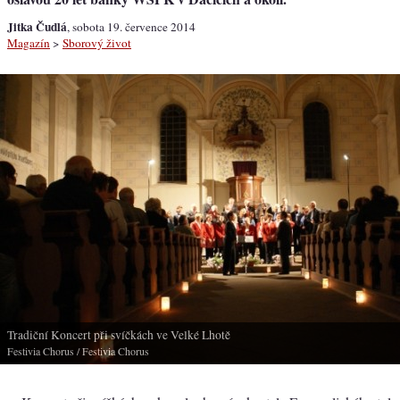
Jitka Čudlá
, sobota 19. července 2014
Magazín
>
Sborový život
Tradiční Koncert při svíčkách ve Velké Lhotě
Festivia Chorus
/ Festivia Chorus