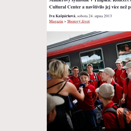
Cultural Center a navštívilo jej více než 
Iva Kašpárková
, sobota 24. srpna 2013
Magazín
>
Sborový život