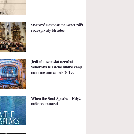
Sborové slavnosti na konci září
rozezpívaly Hradec
Jediná tuzemská ocenění
věnovaná klasické hudbě znají
nominované za rok 2019.
When the Soul Speaks – Když
duše promlouvá