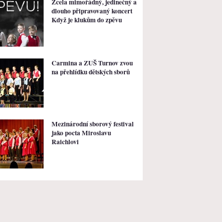
Zcela mimořádný, jedinečný a
dlouho připravovaný koncert
Když je klukům do zpěvu
Carmina a ZUŠ Turnov zvou
na přehlídku dětských sborů
Mezinárodní sborový festival
jako pocta Miroslavu
Raichlovi