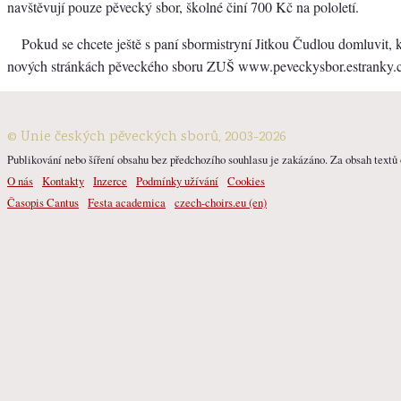
navštěvují pouze pěvecký sbor, školné činí 700 Kč na pololetí.
Pokud se chcete ještě s paní sbormistryní Jitkou Čudlou domluvit, 
nových stránkách pěveckého sboru ZUŠ www.peveckysbor.estranky.
© Unie českých pěveckých sborů, 2003-2026
Publikování nebo šíření obsahu bez předchozího souhlasu je zakázáno. Za obsah textů o
O nás
Kontakty
Inzerce
Podmínky užívání
Cookies
Časopis Cantus
Festa academica
czech-choirs.eu (en)