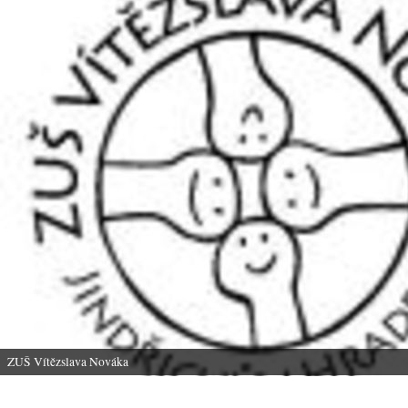
ZUŠ Vítězslava Nováka