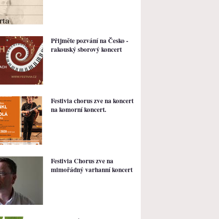
Přijměte pozvání na Česko -
rakouský sborový koncert
Festivia chorus zve na koncert
na komorní koncert.
Festivia Chorus zve na
mimořádný varhanní koncert