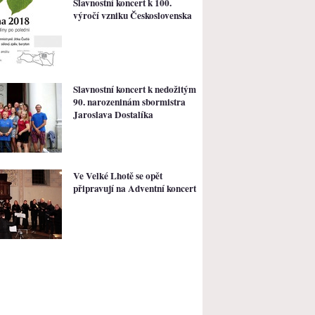
Slavnostní koncert k 100.
výročí vzniku Československa
Slavnostní koncert k nedožitým
90. narozeninám sbormistra
Jaroslava Dostalíka
Ve Velké Lhotě se opět
připravují na Adventní koncert