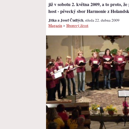
již v sobotu 2. května 2009, a to proto, ž
host - pěvecký sbor Harmonie z Holandsk
Jitka a Josef Čudlých
, středa 22. dubna 2009
Magazín
>
Sborový život