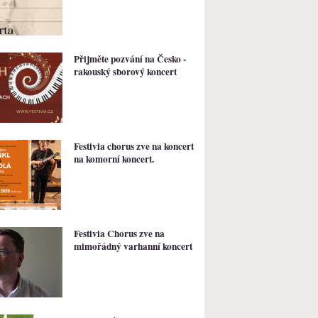
Přijměte pozvání na Česko -
rakouský sborový koncert
Festivia chorus zve na koncert
na komorní koncert.
Festivia Chorus zve na
mimořádný varhanní koncert