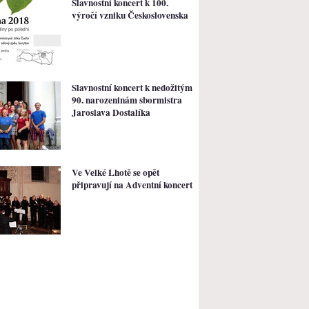
Slavnostní koncert k 100.
výročí vzniku Československa
Slavnostní koncert k nedožitým
90. narozeninám sbormistra
Jaroslava Dostalíka
Ve Velké Lhotě se opět
připravují na Adventní koncert