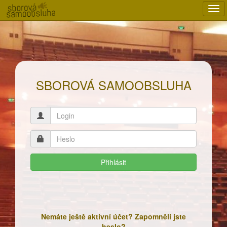
Nav
SBOROVÁ SAMOOBSLUHA
Přihlásit
Nemáte ještě aktivní účet? Zapomněli jste
heslo?