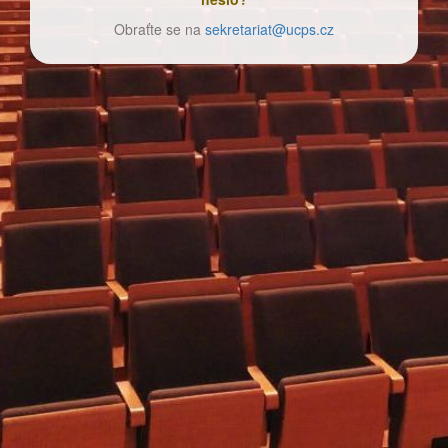
Obraťte se na
sekretariat@ucps.cz