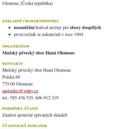
Olomouc (Česká republika)
základní charakteristika
nesoutěžní
sbory dospělých
festival určený pro
první ročník se uskutečnil v roce 1994
organizátor
Mužský pěvecký sbor Haná Olomouc
kontakty
Mužský pěvecký sbor Haná Olomouc
Polská 69
779 00 Olomouc
majerdoc@volny.cz
tel.: 585 436 535, 606 912 319
podmínky účasti
Znalost společně zpívaných skladeb
účastnický poplatek