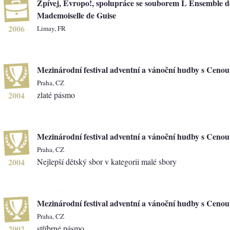
Zpívej, Evropo!, spolupráce se souborem L Ensemble d
Mademoiselle de Guise
2006
Limay, FR
Mezinárodní festival adventní a vánoční hudby s Ceno
Praha, CZ
2004
zlaté pásmo
Mezinárodní festival adventní a vánoční hudby s Ceno
Praha, CZ
2004
Nejlepší dětský sbor v kategorii malé sbory
Mezinárodní festival adventní a vánoční hudby s Ceno
Praha, CZ
2002
stříbrné pásmo