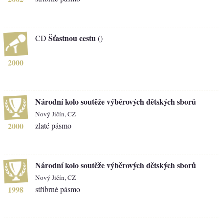
Šťastnou cestu
CD
()
2000
Národní kolo soutěže výběrových dětských sborů
Nový Jičín, CZ
2000
zlaté pásmo
Národní kolo soutěže výběrových dětských sborů
Nový Jičín, CZ
1998
stříbrné pásmo