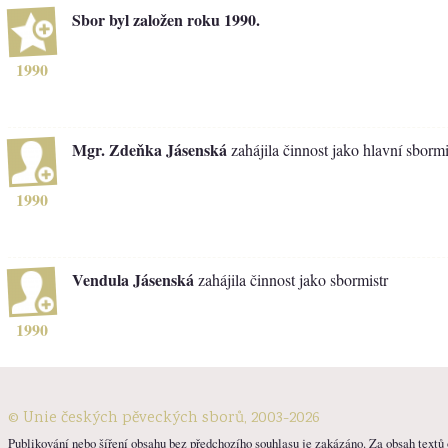
Sbor byl založen roku 1990.
1990
Mgr. Zdeňka Jásenská
zahájila činnost jako hlavní sbormi
1990
Vendula Jásenská
zahájila činnost jako sbormistr
1990
© Unie českých pěveckých sborů, 2003-2026
Publikování nebo šíření obsahu bez předchozího souhlasu je zakázáno. Za obsah textů o