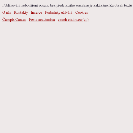
Publikování nebo šíření obsahu bez předchozího souhlasu je zakázáno. Za obsah textů o
O nás
Kontakty
Inzerce
Podmínky užívání
Cookies
Časopis Cantus
Festa academica
czech-choirs.eu (en)