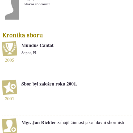
hlavní sbormistr
Kronika sboru
Mundus Cantat
Sopot, PL
2005
Sbor byl založen roku 2001.
2001
Mgr. Jan Richter
zahájil činnost jako hlavní sbormistr