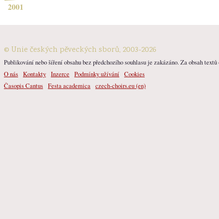
2001
© Unie českých pěveckých sborů, 2003-2026
Publikování nebo šíření obsahu bez předchozího souhlasu je zakázáno. Za obsah textů o
O nás
Kontakty
Inzerce
Podmínky užívání
Cookies
Časopis Cantus
Festa academica
czech-choirs.eu (en)