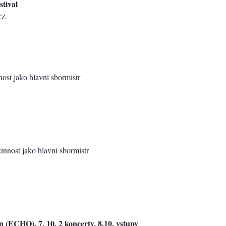
stival
CZ
nost jako hlavní sbormistr
innost jako hlavní sbormistr
 (ECHO), 7. 10. 2 koncerty, 8.10. vstupy