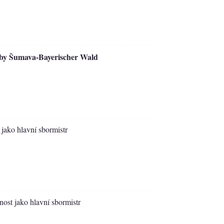
dby Šumava-Bayerischer Wald
 jako hlavní sbormistr
nost jako hlavní sbormistr