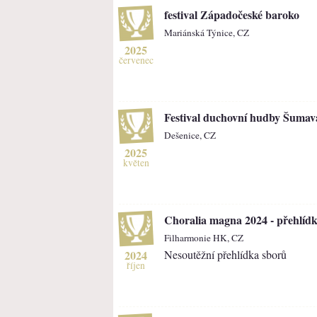
festival Západočeské baroko
Mariánská Týnice, CZ
2025
červenec
Festival duchovní hudby Šumav
Dešenice, CZ
2025
květen
Choralia magna 2024 - přehlíd
Filharmonie HK, CZ
2024
Nesoutěžní přehlídka sborů
říjen