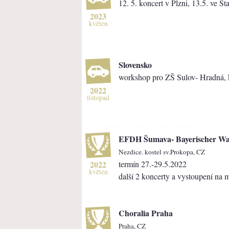
12. 5. koncert v Plzni, 13.5. ve S
2023
květen
Slovensko
workshop pro ZŠ Sulov- Hradná, k
2022
listopad
EFDH Šumava- Bayerischer Wa
Nezdice. kostel sv.Prokopa, CZ
2022
termín 27.-29.5.2022
květen
další 2 koncerty a vystoupení na
Choralia Praha
Praha, CZ