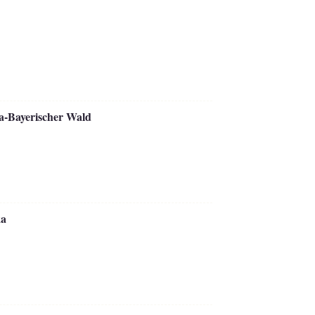
a-Bayerischer Wald
ka