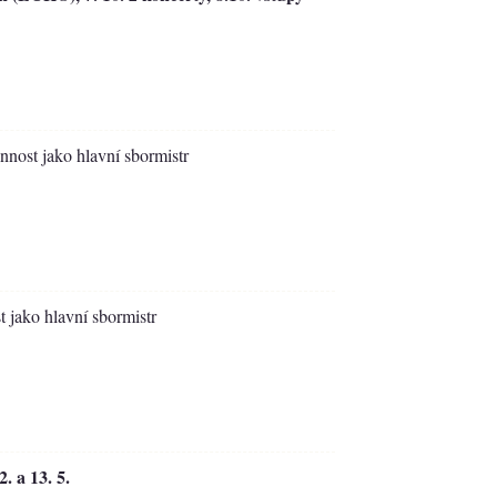
innost jako hlavní sbormistr
t jako hlavní sbormistr
. a 13. 5.