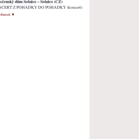
ečenský dům Solnice – Solnice (CZ)
CERT Z POHÁDKY DO POHÁDKY (koncert)
obnosti ▼