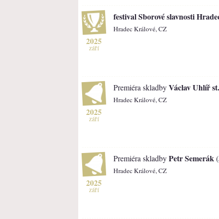
festival Sborové slavnosti Hrade
Hradec Králové, CZ
2025
září
Václav Uhlíř st
Premiéra skladby
Hradec Králové, CZ
2025
září
Petr Semerák
Premiéra skladby
(
Hradec Králové, CZ
2025
září