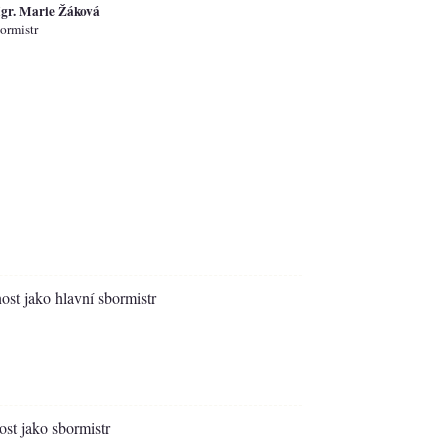
gr. Marie Žáková
ormistr
nost jako hlavní sbormistr
ost jako sbormistr