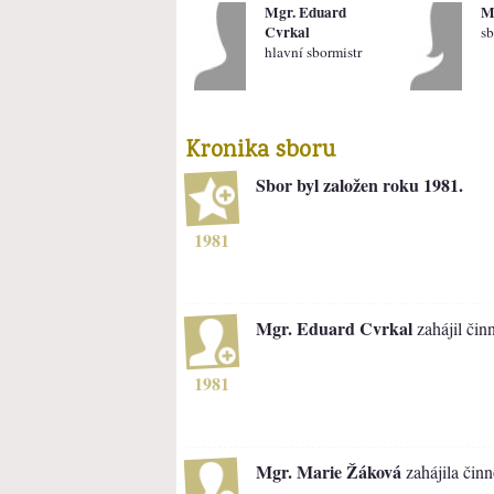
Mgr. Eduard
M
Cvrkal
sb
hlavní sbormistr
Kronika sboru
Sbor byl založen roku 1981.
1981
Mgr. Eduard Cvrkal
zahájil čin
1981
Mgr. Marie Žáková
zahájila činn