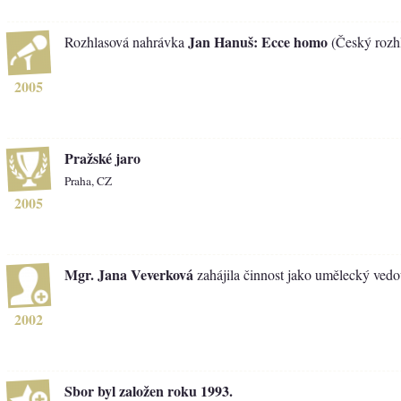
Jan Hanuš: Ecce homo
Rozhlasová nahrávka
(Český rozh
2005
Pražské jaro
Praha, CZ
2005
Mgr. Jana Veverková
zahájila činnost jako umělecký vedo
2002
Sbor byl založen roku 1993.