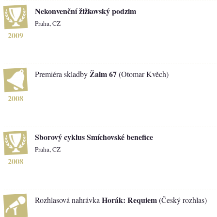
Nekonvenční žižkovský podzim
Praha, CZ
2009
Žalm 67
Premiéra skladby
(Otomar Kvěch)
2008
Sborový cyklus Smíchovské benefice
Praha, CZ
2008
Horák: Requiem
Rozhlasová nahrávka
(Český rozhlas)