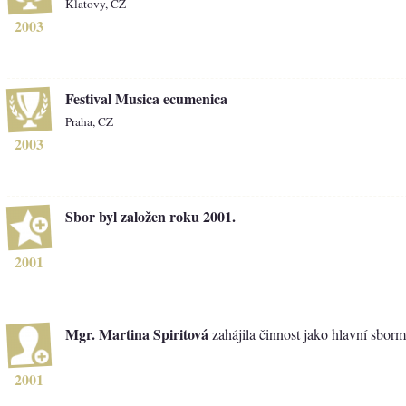
Klatovy, CZ
2003
Festival Musica ecumenica
Praha, CZ
2003
Sbor byl založen roku 2001.
2001
Mgr. Martina Spiritová
zahájila činnost jako hlavní sborm
2001