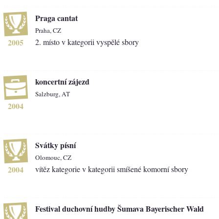
Praga cantat
Praha, CZ
2005
2. místo v kategorii vyspělé sbory
koncertní zájezd
Salzburg, AT
2004
Svátky písní
Olomouc, CZ
2004
vítěz kategorie v kategorii smíšené komorní sbory
Festival duchovní hudby Šumava Bayerischer Wald