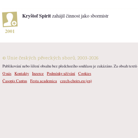
Kryštof Spirit
zahájil činnost jako sbormistr
2001
© Unie českých pěveckých sborů, 2003-2026
Publikování nebo šíření obsahu bez předchozího souhlasu je zakázáno. Za obsah textů o
O nás
Kontakty
Inzerce
Podmínky užívání
Cookies
Časopis Cantus
Festa academica
czech-choirs.eu (en)