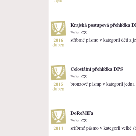
říjen
Krajská postupová přehlídka 
Praha, CZ
2016
stříbrné pásmo v kategorii děti z 
duben
Celostátní přehlídka DPS
Praha, CZ
2015
bronzové pásmp v kategorii jedna 
duben
DoReMiFa
Praha, CZ
2014
srříbrné pásmo v kategorii velké 