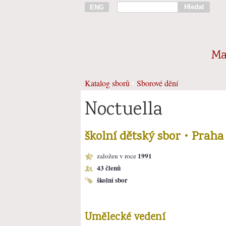
Hledat
ENG
Ma
Katalog sborů
•
Sborové dění
Noctuella
školní dětský sbor • Praha
1991
založen v roce
43 členů
školní sbor
Umělecké vedení