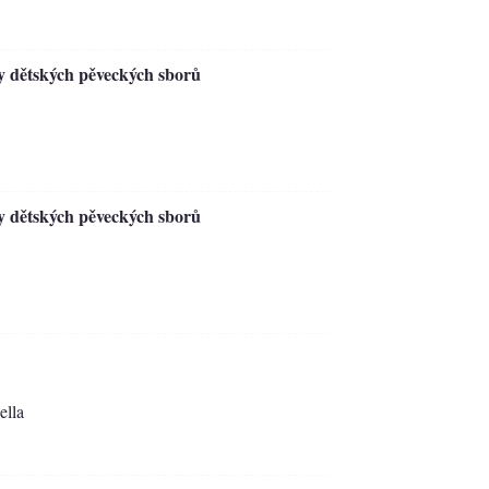
ky dětských pěveckých sborů
ky dětských pěveckých sborů
ella