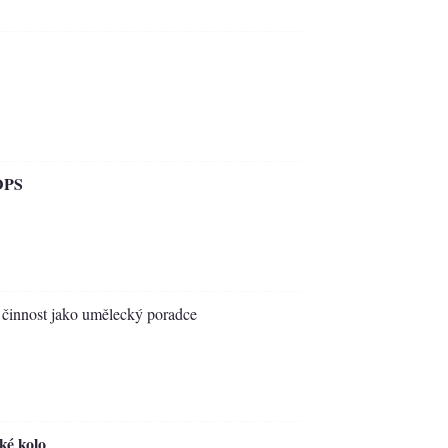
 DPS
 činnost jako umělecký poradce
ké kolo