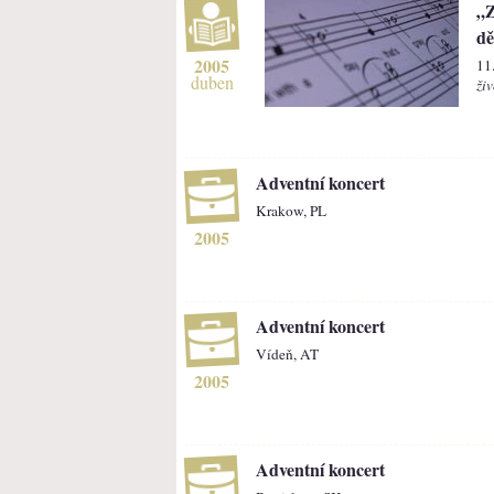
„Z
dě
2005
11
duben
živ
Adventní koncert
Krakow, PL
2005
Adventní koncert
Vídeň, AT
2005
Adventní koncert