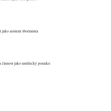
t jako asistent sbormistra
a činnost jako umělecký poradce