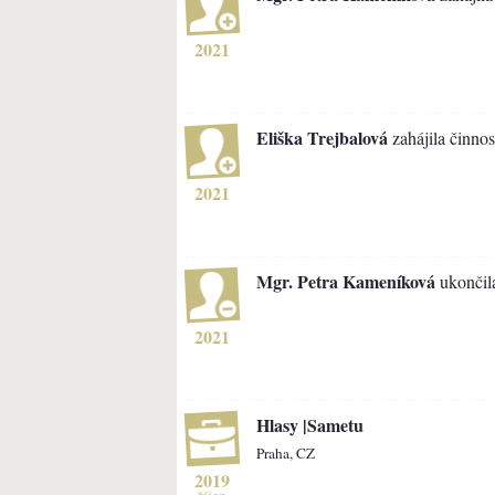
2021
Eliška Trejbalová
zahájila činnos
2021
Mgr. Petra Kameníková
ukončil
2021
Hlasy |Sametu
Praha, CZ
2019