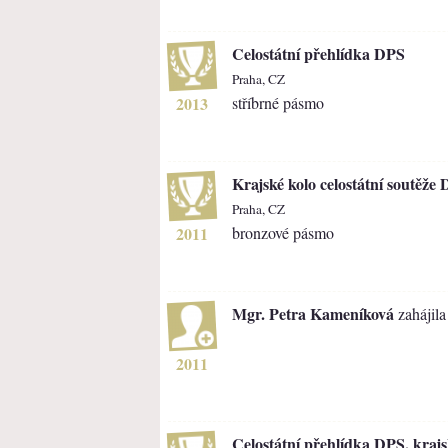
Celostátní přehlídka DPS
Praha, CZ
2013
stříbrné pásmo
Krajské kolo celostátní soutěže
Praha, CZ
2011
bronzové pásmo
Mgr. Petra Kameníková
zahájila
2011
Celostátní přehlídka DPS, krajs