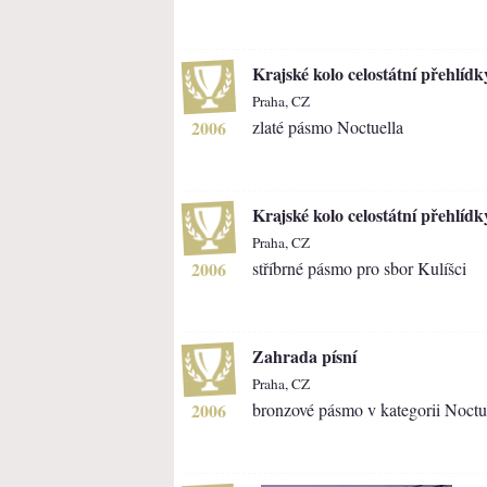
Krajské kolo celostátní přehlíd
Praha, CZ
2006
zlaté pásmo Noctuella
Krajské kolo celostátní přehlíd
Praha, CZ
2006
stříbrné pásmo pro sbor Kulíšci
Zahrada písní
Praha, CZ
2006
bronzové pásmo v kategorii Noctu